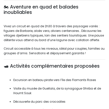
🏍️ Aventure en quad et balades 
inoubliables
Vivez un circuit en quad de 2h30 à travers des paysages variés : 
figuiers de Barbarie, aloès vera, oliviers centenaires… Découvrez les
villages djerbiens typiques, loin des sentiers touristiques. Une pause
détente vous attend au bord d’une lagune avec collation offerte.
Circuit accessible à tous les niveaux, idéal pour couples, familles ou 
groupes d’amis. Sensations et dépaysement garantis !
🛥️ Activités complémentaires proposées
Excursion en bateau pirate vers l’île des Flamants Roses
Visite du musée de Guellala, de la synagogue Ghriba et de 
Houmt Souk
Découverte du parc des crocodiles