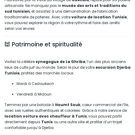
artisanale. Ne manquez pas le
musée des arts et traditions du
sud tunisien
, et assistez à une démonstration de fabrication
traditionnelle de poteries. Avec votre
voiture de location Tunisie
,
vous pouvez explorer la région à votre rythme et faire des arrêts
selon vos envies.
🕍 Patrimoine et spiritualité
Visitez la célèbre 
synagogue de La Ghriba
, l’un des plus anciens
lieux de culte juif au monde. Selon le jour de votre
excursion Djerba
Tunisie
, profitez des marchés locaux :
Mardi à Cedouikech
Vendredi à Midoun
Terminez par une balade à 
Houmt Souk
, cœur commercial de l’île,
avec ses ruelles authentiques et colorées. Grâce à notre service de
location voiture avec chauffeur à Tunis
, vous pouvez partir
directement depuis
Tunis
ou une autre ville et profiter d’un trajet 
confortable jusqu’à Djerba.