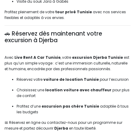
Visite du souk Jara à Gabès
Profitez pleinement de votre 
tour privé Tunisie
avec nos services 
flexibles et adaptés à vos envies.
🚗 Réservez dès maintenant votre 
excursion à Djerba
Avec 
Live Rent A Car Tunisie
, votre
excursion Djerba Tunisie
est 
plus qu’un simple voyage : c’est une immersion culturelle, naturelle
et humaine, encadrée par des professionnels passionnés.
Réservez votre 
voiture de location Tunisie
pour l’excursion
Choisissez une 
location voiture avec chauffeur
pour plus 
de confort
Profitez d’une 
excursion pas chère Tunisie
adaptée à tous 
les budgets
📅 Réservez en ligne ou contactez-nous pour un programme sur 
mesure et partez découvrir
Djerba
en toute liberté.